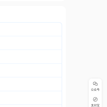
公众号
支付宝