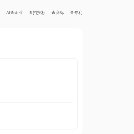
AI查企业
查招投标
查商标
查专利