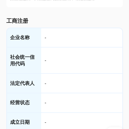
工商注册
企业名称
-
社会统一信
-
用代码
法定代表人
-
经营状态
-
成立日期
-