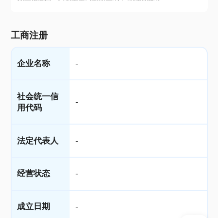
工商注册
企业名称
-
社会统一信
-
用代码
法定代表人
-
经营状态
-
成立日期
-