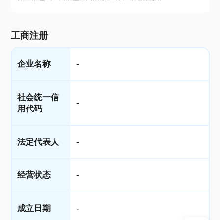
工商注册
企业名称
-
社会统一信
-
用代码
法定代表人
-
经营状态
-
成立日期
-