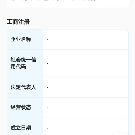
工商注册
企业名称
-
社会统一信
-
用代码
法定代表人
-
经营状态
-
成立日期
-