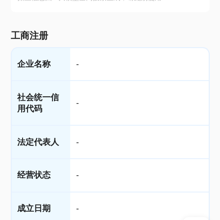
工商注册
企业名称
-
社会统一信
-
用代码
法定代表人
-
经营状态
-
成立日期
-