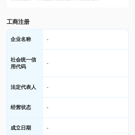
工商注册
企业名称
-
社会统一信
-
用代码
法定代表人
-
经营状态
-
成立日期
-