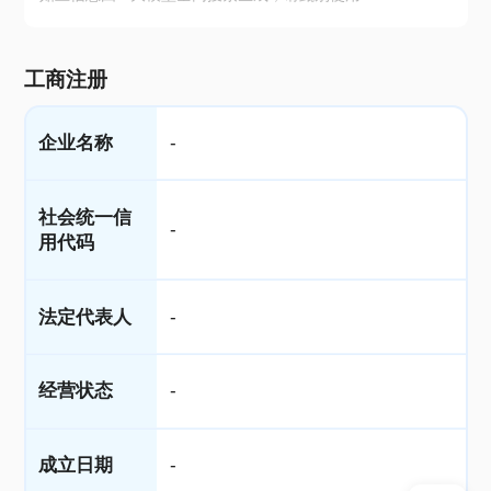
工商注册
企业名称
-
社会统一信
-
用代码
法定代表人
-
经营状态
-
成立日期
-