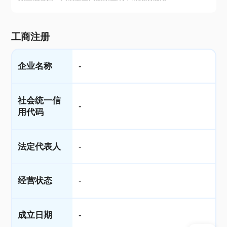
工商注册
企业名称
-
社会统一信
-
用代码
法定代表人
-
经营状态
-
成立日期
-