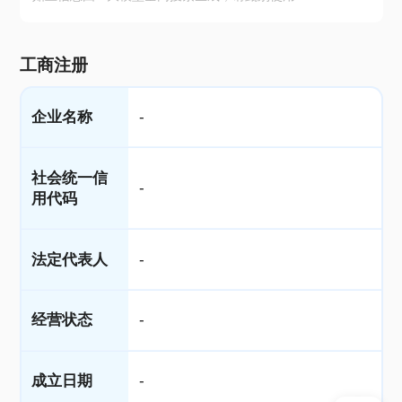
工商注册
企业名称
-
社会统一信
-
用代码
法定代表人
-
经营状态
-
成立日期
-