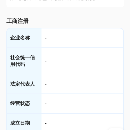
工商注册
企业名称
-
社会统一信
-
用代码
法定代表人
-
经营状态
-
成立日期
-