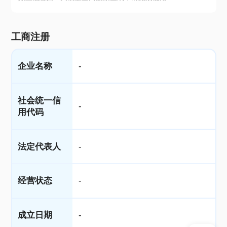
工商注册
企业名称
-
社会统一信
-
用代码
法定代表人
-
经营状态
-
成立日期
-