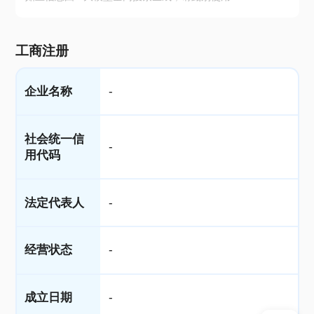
工商注册
企业名称
-
社会统一信
-
用代码
法定代表人
-
经营状态
-
成立日期
-