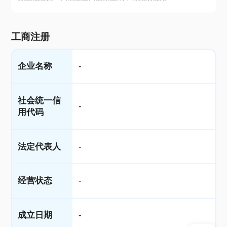
工商注册
企业名称
-
社会统一信
-
用代码
法定代表人
-
经营状态
-
成立日期
-