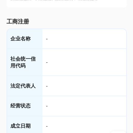
工商注册
企业名称
-
社会统一信
-
用代码
法定代表人
-
经营状态
-
成立日期
-