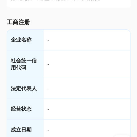
工商注册
企业名称
-
社会统一信
-
用代码
法定代表人
-
经营状态
-
成立日期
-