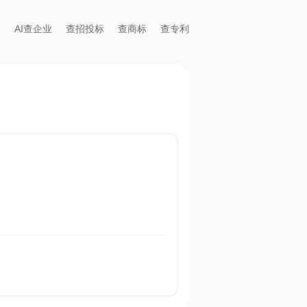
AI查企业
查招投标
查商标
查专利