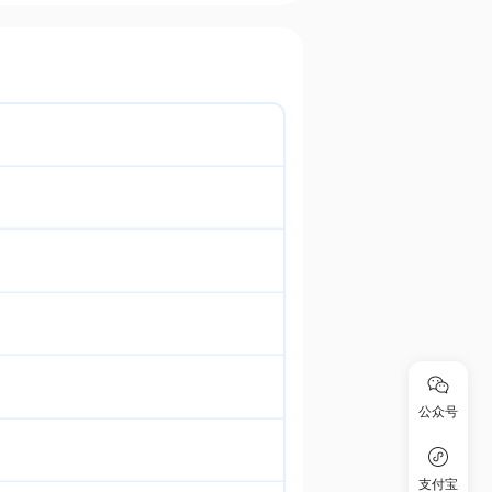
公众号
支付宝