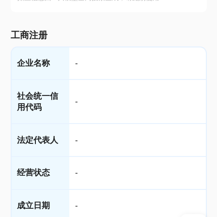
工商注册
企业名称
-
社会统一信
-
用代码
法定代表人
-
经营状态
-
成立日期
-