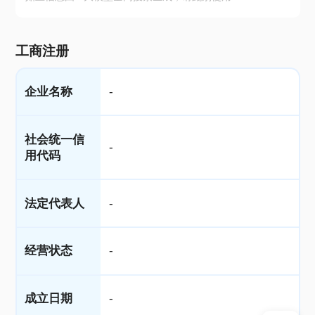
工商注册
企业名称
-
社会统一信
-
用代码
法定代表人
-
经营状态
-
成立日期
-