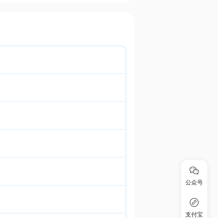
公众号
支付宝