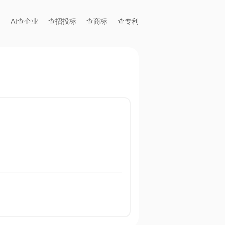
AI查企业
查招投标
查商标
查专利