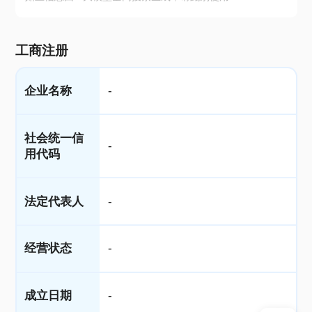
工商注册
企业名称
-
社会统一信
-
用代码
法定代表人
-
经营状态
-
成立日期
-