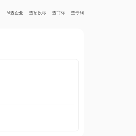
AI查企业
查招投标
查商标
查专利