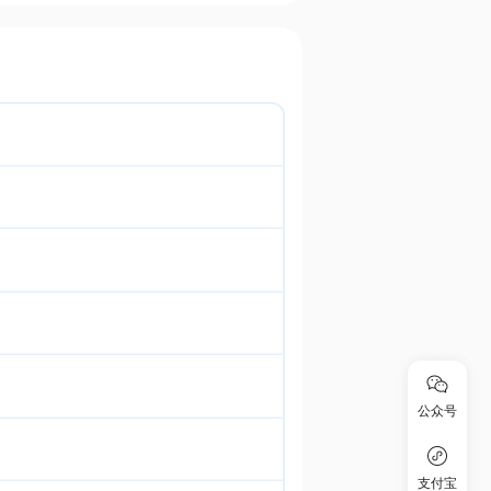
公众号
支付宝