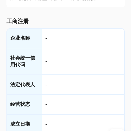
工商注册
企业名称
-
社会统一信
-
用代码
法定代表人
-
经营状态
-
成立日期
-