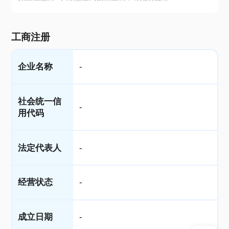
工商注册
企业名称
-
社会统一信
-
用代码
法定代表人
-
经营状态
-
成立日期
-