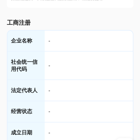
工商注册
企业名称
-
社会统一信
-
用代码
法定代表人
-
经营状态
-
成立日期
-