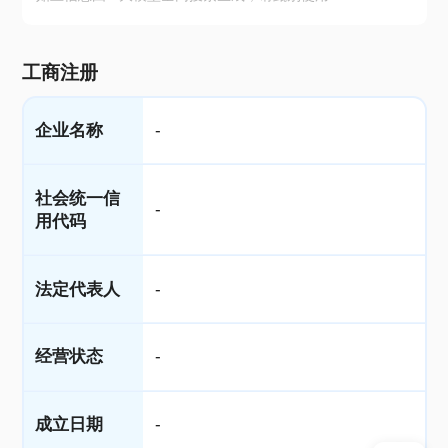
工商注册
企业名称
-
社会统一信
-
用代码
法定代表人
-
经营状态
-
成立日期
-