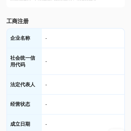
工商注册
企业名称
-
社会统一信
-
用代码
法定代表人
-
经营状态
-
成立日期
-