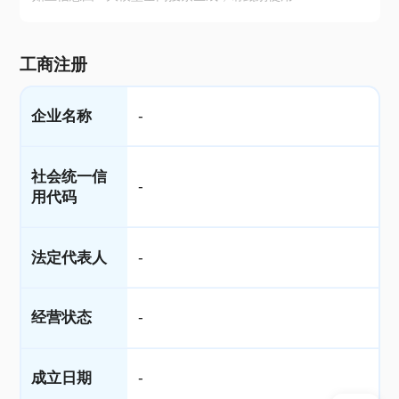
工商注册
企业名称
-
社会统一信
-
用代码
法定代表人
-
经营状态
-
成立日期
-