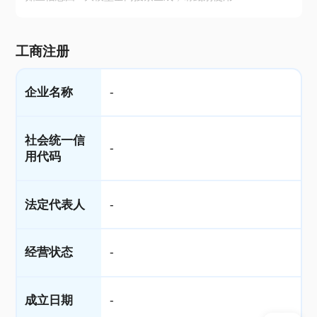
工商注册
企业名称
-
社会统一信
-
用代码
法定代表人
-
经营状态
-
成立日期
-