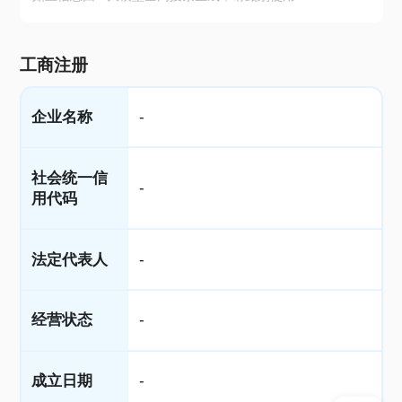
工商注册
企业名称
-
社会统一信
-
用代码
法定代表人
-
经营状态
-
成立日期
-