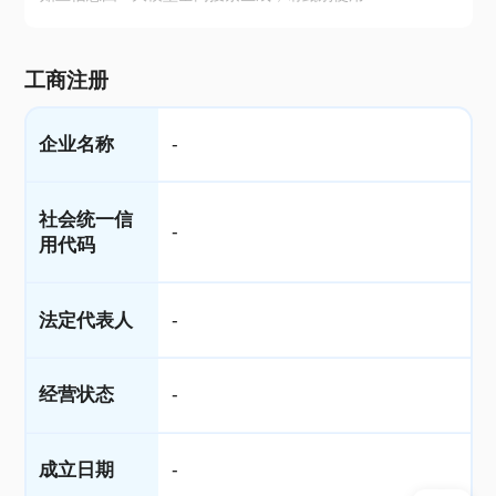
工商注册
企业名称
-
社会统一信
-
用代码
法定代表人
-
经营状态
-
成立日期
-