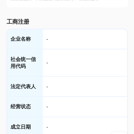
工商注册
企业名称
-
社会统一信
-
用代码
法定代表人
-
经营状态
-
成立日期
-