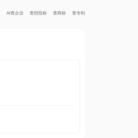
AI查企业
查招投标
查商标
查专利