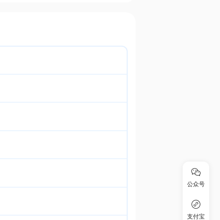
公众号
支付宝