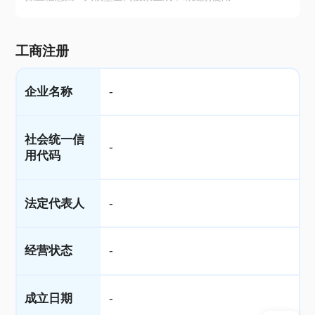
工商注册
企业名称
-
社会统一信
-
用代码
法定代表人
-
经营状态
-
成立日期
-