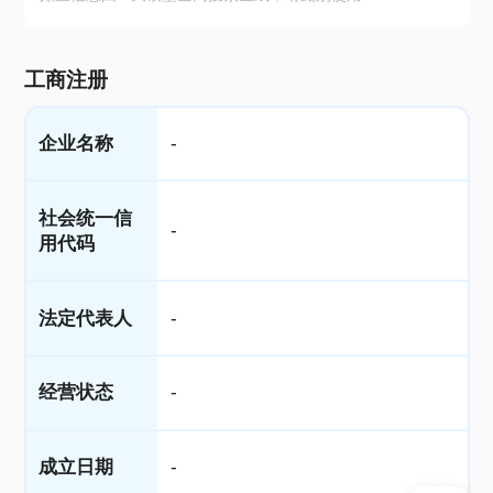
工商注册
企业名称
-
社会统一信
-
用代码
法定代表人
-
经营状态
-
成立日期
-