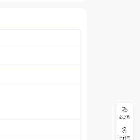
公众号
支付宝