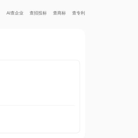
AI查企业
查招投标
查商标
查专利