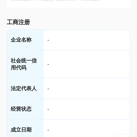
工商注册
企业名称
-
社会统一信
-
用代码
法定代表人
-
经营状态
-
成立日期
-