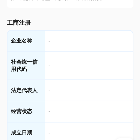
工商注册
企业名称
-
社会统一信
-
用代码
法定代表人
-
经营状态
-
成立日期
-