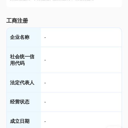
工商注册
企业名称
-
社会统一信
-
用代码
法定代表人
-
经营状态
-
成立日期
-