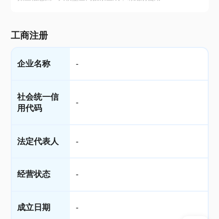
工商注册
企业名称
-
社会统一信
-
用代码
法定代表人
-
经营状态
-
成立日期
-