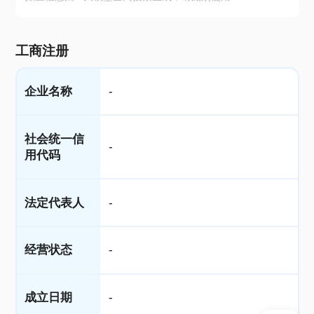
工商注册
企业名称
-
社会统一信
-
用代码
法定代表人
-
经营状态
-
成立日期
-