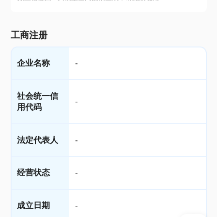
工商注册
企业名称
-
社会统一信
-
用代码
法定代表人
-
经营状态
-
成立日期
-