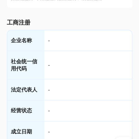
工商注册
企业名称
-
社会统一信
-
用代码
法定代表人
-
经营状态
-
成立日期
-