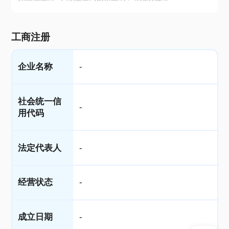
工商注册
企业名称
-
社会统一信
-
用代码
法定代表人
-
经营状态
-
成立日期
-