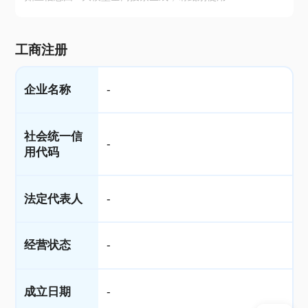
工商注册
企业名称
-
社会统一信
-
用代码
法定代表人
-
经营状态
-
成立日期
-