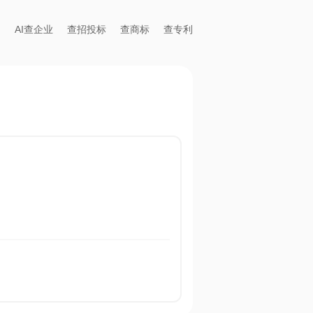
AI查企业
查招投标
查商标
查专利