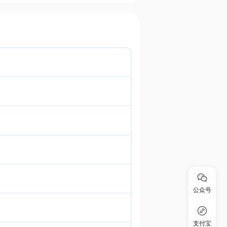
公众号
支付宝