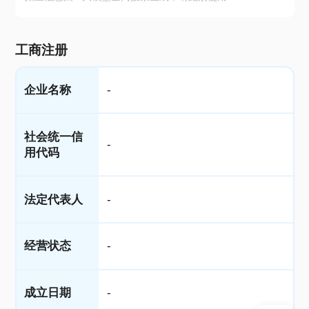
工商注册
企业名称
-
社会统一信
-
用代码
法定代表人
-
经营状态
-
成立日期
-