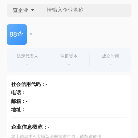
查企业
查企业
-
88查
查招投标
法定代表人
注册资本
成立时间
-
-
-
查产地
社会信用代码
：
-
电话
：
-
邮箱
：
-
地址
：
-
企业信息概览：
-
如上信息由AI大模型全网搜索生成，请甄别使用!