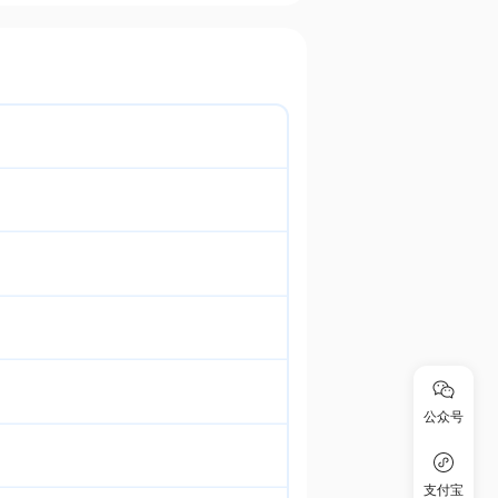
公众号
支付宝