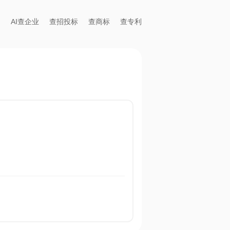
AI查企业
查招投标
查商标
查专利