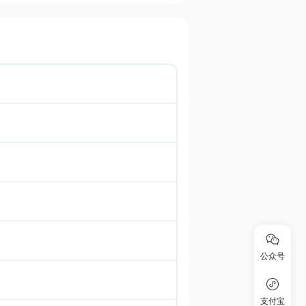
公众号
支付宝