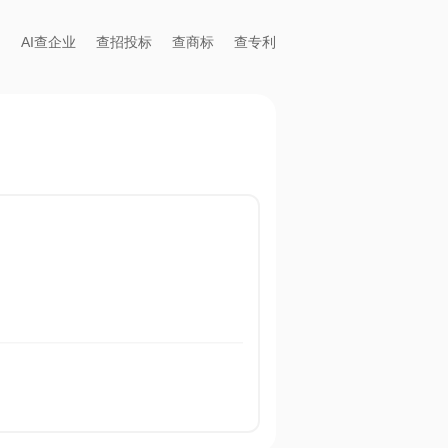
AI查企业
查招投标
查商标
查专利